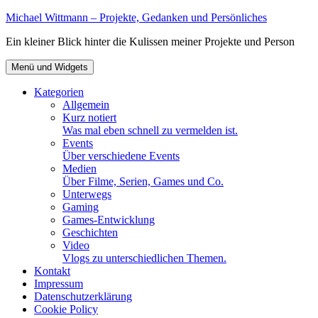
Zum
Michael Wittmann – Projekte, Gedanken und Persönliches
Inhalt
Ein kleiner Blick hinter die Kulissen meiner Projekte und Person
springen
Menü und Widgets
Kategorien
Allgemein
Kurz notiert
Was mal eben schnell zu vermelden ist.
Events
Über verschiedene Events
Medien
Über Filme, Serien, Games und Co.
Unterwegs
Gaming
Games-Entwicklung
Geschichten
Video
Vlogs zu unterschiedlichen Themen.
Kontakt
Impressum
Datenschutzerklärung
Cookie Policy