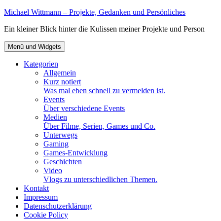
Zum
Michael Wittmann – Projekte, Gedanken und Persönliches
Inhalt
Ein kleiner Blick hinter die Kulissen meiner Projekte und Person
springen
Menü und Widgets
Kategorien
Allgemein
Kurz notiert
Was mal eben schnell zu vermelden ist.
Events
Über verschiedene Events
Medien
Über Filme, Serien, Games und Co.
Unterwegs
Gaming
Games-Entwicklung
Geschichten
Video
Vlogs zu unterschiedlichen Themen.
Kontakt
Impressum
Datenschutzerklärung
Cookie Policy