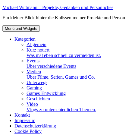
Zum
Michael Wittmann – Projekte, Gedanken und Persönliches
Inhalt
Ein kleiner Blick hinter die Kulissen meiner Projekte und Person
springen
Menü und Widgets
Kategorien
Allgemein
Kurz notiert
Was mal eben schnell zu vermelden ist.
Events
Über verschiedene Events
Medien
Über Filme, Serien, Games und Co.
Unterwegs
Gaming
Games-Entwicklung
Geschichten
Video
Vlogs zu unterschiedlichen Themen.
Kontakt
Impressum
Datenschutzerklärung
Cookie Policy